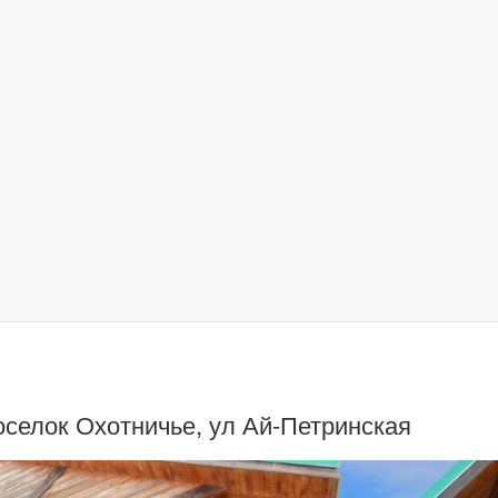
поселок Охотничье, ул Ай-Петринская