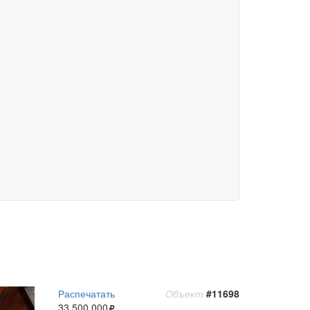
Распечатать
Объект
#11698
33 500 000