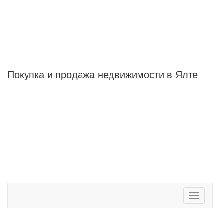
Покупка и продажа
недвижимости в Ялте
Toggle
navigati