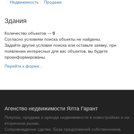
Недвижимость
Продажа
Здания
Количество объектов —
0
Согласно условиям поиска объекты не найдены.
Задайте другие условия поиска или оставьте заявку, при
появлении интересных для вас объектов, вы будете
проинформированы.
Перейти к форме...
Агенство недвижимости Ялта Гарант
Покупка, продажа и аренда недвижимости в новостройках и на
вторичном рынке.
Сопровождение сделки. База предложений собственников.