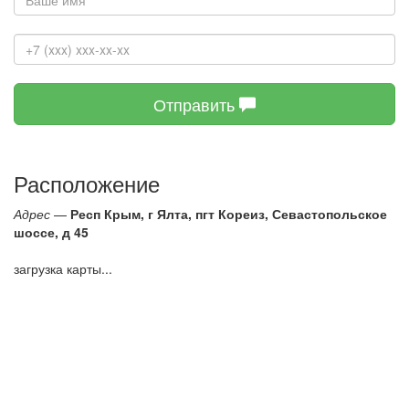
Отправить
Расположение
Адрес
—
Респ Крым, г Ялта, пгт Кореиз, Севастопольское
шоссе, д 45
загрузка карты...