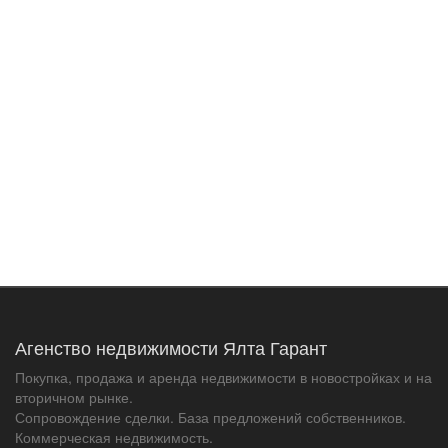
Агенство недвижимости Ялта Гарант
Покупка, продажа и аренда недвижимости в новостройках и на
вторичном рынке.
Сопровождение сделки. База предложений собственников.
Коммерческая недвижимость.