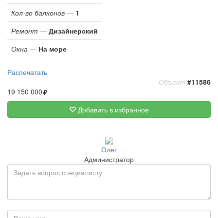
Кол-во балконов
—
1
Ремонт
—
Дизайнерский
Окна
—
На море
Распечатать
Объект
#11586
19 150 000
Добавить в избранное
Олег
Администратор