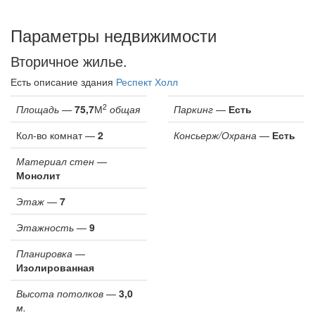
Параметры недвижимости
Вторичное жилье.
Есть описание здания
Респект Холл
2
Площадь
—
75,7
М
общая
Паркинг
—
Есть
Кол-во комнат —
2
Консьерж/Охрана
—
Есть
Материал стен
—
Монолит
Этаж
—
7
Этажность
—
9
Планировка
—
Изолированная
Высота потолков
—
3,0
м.