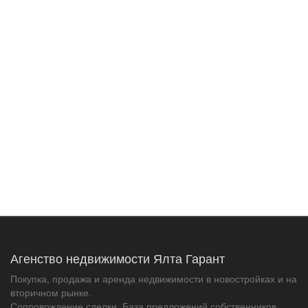
Агенство недвижимости Ялта Гарант
Покупка, продажа и аренда недвижимости в новостройках и на
вторичном рынке.
Сопровождение сделки. База предложений собственников.