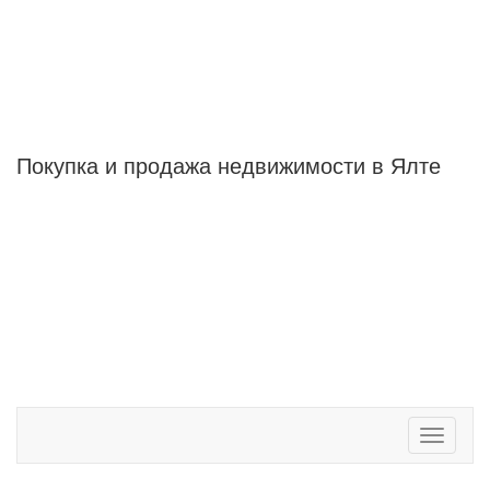
Покупка и продажа
недвижимости в Ялте
Toggle
navigati