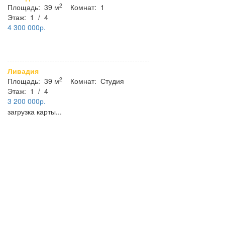
2
Площадь:
39 м
Комнат:
1
Этаж:
1
/
4
4 300 000р.
#11617
Купить квартиру, Красина, д 1
Ливадия
2
Площадь:
39 м
Комнат:
Студия
Этаж:
1
/
4
3 200 000р.
#11618
загрузка карты...