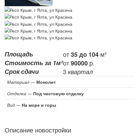
Площадь
от
м²
35
до 104
Стоимость за 1м²
от
р.
90000
Срок сдачи
3
квартал
Материал
—
Монолит
Отделка
—
Под чистовую отделку
Вид
—
На море и горы
Описание новостройки