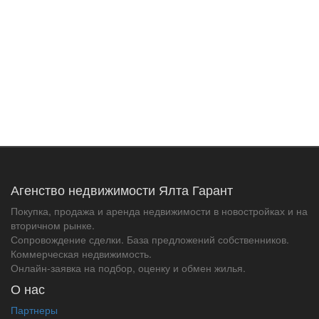
Агенство недвижимости Ялта Гарант
Покупка, продажа и аренда недвижимости в новостройках и на
вторичном рынке.
Сопровождение сделки. База предложений собственников.
Коммерческая недвижимость.
Онлайн-заявка на подбор, оценку и обмен жилья.
О нас
Партнеры