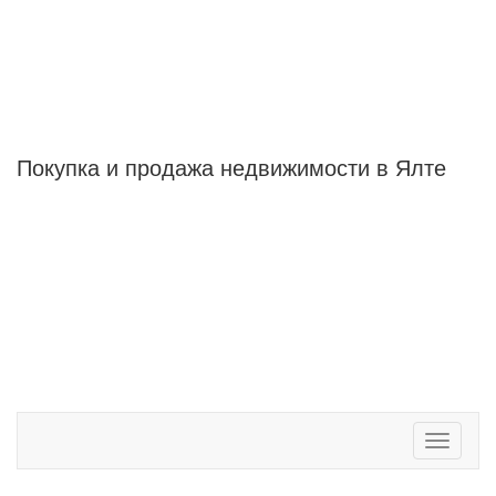
Покупка и продажа
недвижимости в Ялте
Toggle
navigati