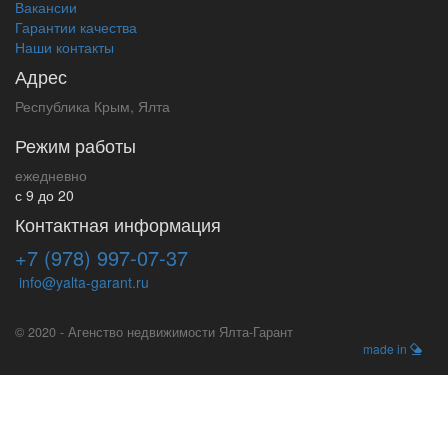
Вакансии
Гарантии качества
Наши контакты
Адрес
Республика Крым, Ялта
Режим работы
ежедневно
с 9 до 20
Контактная информация
+7 (978) 997-07-37
info@yalta-garant.ru
© 2020 - Агенство недвижимости Ялта-Гарант
made in