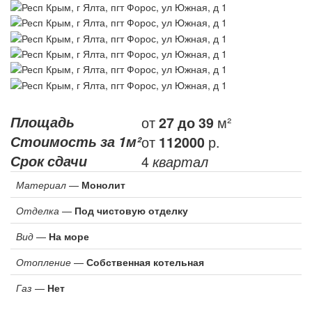
Площадь
от
м²
27
до 39
Стоимость за 1м²
от
р.
112000
Срок сдачи
4
квартал
Материал
—
Монолит
Отделка
—
Под чистовую отделку
Вид
—
На море
Отопление
—
Собственная котельная
Газ
—
Нет