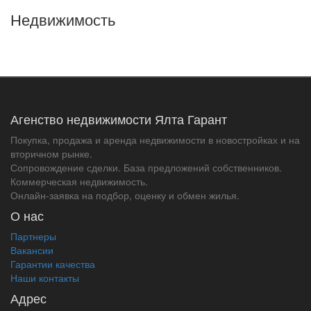
Недвижимость
Агенство недвижимости Ялта Гарант
Покупка, продажа и аренда недвижимости в новостройках и на
вторичном рынке.
Сопровождение сделки. База предложений собственников.
Коммерческая недвижимость.
Онлайн-заявка на подбор, оценку и обмен жилья.
О нас
Партнеры
Вакансии
Гарантии качества
Наши контакты
Адрес